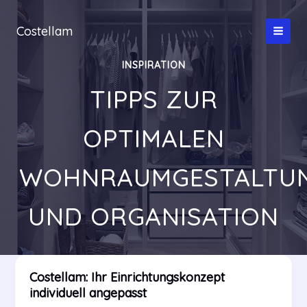
Zum
Inhalt
Costellam
springen
INSPIRATION
TIPPS ZUR
OPTIMALEN
WOHNRAUMGESTALTU
UND ORGANISATION
Costellam: Ihr Einrichtungskonzept
individuell angepasst