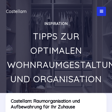
Zum
Inhalt
Costellam
springen
INSPIRATION
TIPPS ZUR
OPTIMALEN
WOHNRAUMGESTALTU
UND ORGANISATION
Costellam: Raumorganisation und
Aufbewahrung für Ihr Zuhause