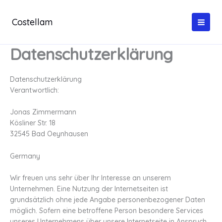
Zum
Inhalt
Costellam
springen
Datenschutzerklärung
Datenschutzerklärung
Verantwortlich:
Jonas Zimmermann
Kösliner Str. 18
32545 Bad Oeynhausen
Germany
Wir freuen uns sehr über Ihr Interesse an unserem
Unternehmen. Eine Nutzung der Internetseiten ist
grundsätzlich ohne jede Angabe personenbezogener Daten
möglich. Sofern eine betroffene Person besondere Services
unseres Unternehmens über unsere Internetseite in Anspruch