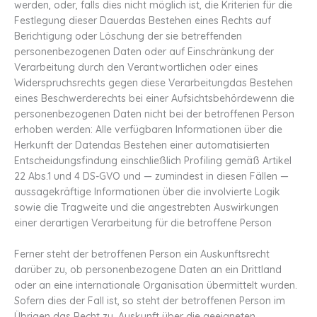
werden, oder, falls dies nicht möglich ist, die Kriterien für die
Festlegung dieser Dauerdas Bestehen eines Rechts auf
Berichtigung oder Löschung der sie betreffenden
personenbezogenen Daten oder auf Einschränkung der
Verarbeitung durch den Verantwortlichen oder eines
Widerspruchsrechts gegen diese Verarbeitungdas Bestehen
eines Beschwerderechts bei einer Aufsichtsbehördewenn die
personenbezogenen Daten nicht bei der betroffenen Person
erhoben werden: Alle verfügbaren Informationen über die
Herkunft der Datendas Bestehen einer automatisierten
Entscheidungsfindung einschließlich Profiling gemäß Artikel
22 Abs.1 und 4 DS-GVO und — zumindest in diesen Fällen —
aussagekräftige Informationen über die involvierte Logik
sowie die Tragweite und die angestrebten Auswirkungen
einer derartigen Verarbeitung für die betroffene Person
Ferner steht der betroffenen Person ein Auskunftsrecht
darüber zu, ob personenbezogene Daten an ein Drittland
oder an eine internationale Organisation übermittelt wurden.
Sofern dies der Fall ist, so steht der betroffenen Person im
Übrigen das Recht zu, Auskunft über die geeigneten