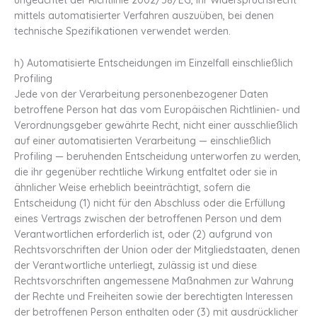
ungeachtet der Richtlinie 2002/58/EG, ihr Widerspruchsrecht
mittels automatisierter Verfahren auszuüben, bei denen
technische Spezifikationen verwendet werden.
h) Automatisierte Entscheidungen im Einzelfall einschließlich
Profiling
Jede von der Verarbeitung personenbezogener Daten
betroffene Person hat das vom Europäischen Richtlinien- und
Verordnungsgeber gewährte Recht, nicht einer ausschließlich
auf einer automatisierten Verarbeitung — einschließlich
Profiling — beruhenden Entscheidung unterworfen zu werden,
die ihr gegenüber rechtliche Wirkung entfaltet oder sie in
ähnlicher Weise erheblich beeinträchtigt, sofern die
Entscheidung (1) nicht für den Abschluss oder die Erfüllung
eines Vertrags zwischen der betroffenen Person und dem
Verantwortlichen erforderlich ist, oder (2) aufgrund von
Rechtsvorschriften der Union oder der Mitgliedstaaten, denen
der Verantwortliche unterliegt, zulässig ist und diese
Rechtsvorschriften angemessene Maßnahmen zur Wahrung
der Rechte und Freiheiten sowie der berechtigten Interessen
der betroffenen Person enthalten oder (3) mit ausdrücklicher