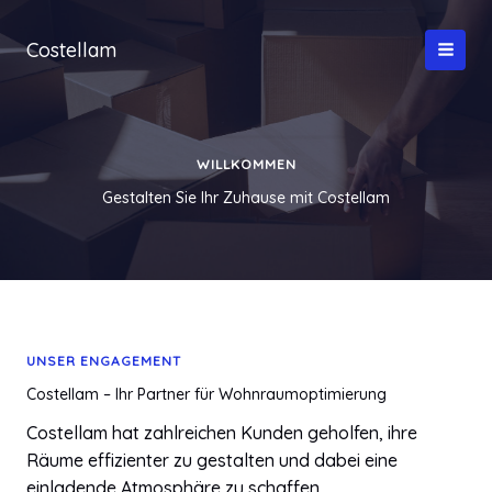
Zum
Inhalt
Costellam
springen
WILLKOMMEN
Gestalten Sie Ihr Zuhause mit Costellam
UNSER ENGAGEMENT
Costellam – Ihr Partner für Wohnraumoptimierung
Costellam hat zahlreichen Kunden geholfen, ihre
Räume effizienter zu gestalten und dabei eine
einladende Atmosphäre zu schaffen.