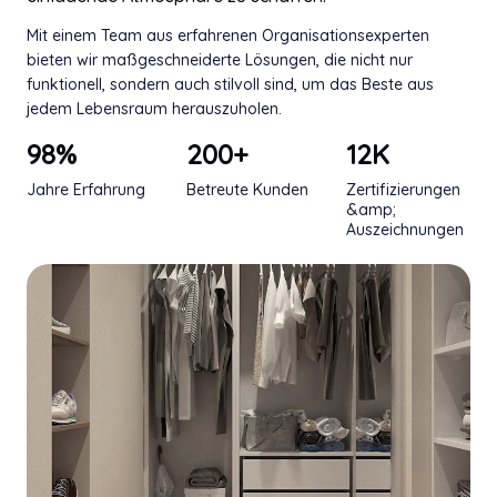
Mit einem Team aus erfahrenen Organisationsexperten
bieten wir maßgeschneiderte Lösungen, die nicht nur
funktionell, sondern auch stilvoll sind, um das Beste aus
jedem Lebensraum herauszuholen.
98
%
200
+
12
K
Jahre Erfahrung
Betreute Kunden
Zertifizierungen
&amp;
Auszeichnungen