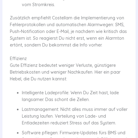
vom Stromkreis.
Zusätzlich empfiehlt Costellam die Implementierung von
Fehlerprotokollen und automatischen Alarmwegen: SMS,
Push-Notification oder E-Mail, je nachdem wie kritisch das
System ist. So reagierst Du nicht erst, wenn ein Alarmton
ertönt, sondern Du bekommst die Info vorher.
Effizienz
Gute Effizienz bedeutet weniger Verluste, günstigere
Betriebskosten und weniger Nachkaufen. Hier ein paar
Hebel, die Du nutzen kannst:
Intelligente Ladeprofile: Wenn Du Zeit hast, lade
langsamer. Das schont die Zellen.
Lastmanagement: Nicht alles muss immer auf voller
Leistung laufen. Verteilung von Lade- und
Entladezeiten reduziert Stress auf das System.
Software pflegen: Firmware-Updates fürs BMS und