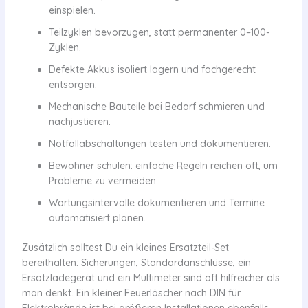
einspielen.
Teilzyklen bevorzugen, statt permanenter 0–100-
Zyklen.
Defekte Akkus isoliert lagern und fachgerecht
entsorgen.
Mechanische Bauteile bei Bedarf schmieren und
nachjustieren.
Notfallabschaltungen testen und dokumentieren.
Bewohner schulen: einfache Regeln reichen oft, um
Probleme zu vermeiden.
Wartungsintervalle dokumentieren und Termine
automatisiert planen.
Zusätzlich solltest Du ein kleines Ersatzteil-Set
bereithalten: Sicherungen, Standardanschlüsse, ein
Ersatzladegerät und ein Multimeter sind oft hilfreicher als
man denkt. Ein kleiner Feuerlöscher nach DIN für
Elektrobrände ist bei größeren Installationen ebenfalls