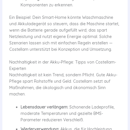
Komponenten zu erkennen.
Ein Beispiel: Dein Smart-Home könnte Waschmaschine
und Akkuladegerät so steuern, dass die Maschine startet,
wenn die Batterie gerade aufgefüllt wird; das spart
Netzleistung und nutzt eigene Energie optimal. Solche
Szenarien lassen sich mit einfachen Regeln erstellen —
Costellam unterstützt bei Konzeption und Umsetzung.
Nachhaltigkeit in der Akku-Pflege: Tipps von Costellam-
Experten
Nachhaltigkeit ist kein Trend, sondern Pflicht. Gute Akku-
Pflege spart Rohstoffe und Geld. Costellam setzt auf
Maßnahmen, die ökologisch und ökonomisch Sinn
machen.
Lebensdauer verlängern:
Schonende Ladeprofile,
moderate Temperaturen und gezielte BMS-
Parameter reduzieren Verschleiß.
Wiederverwendung:
Akkus, die für Hochleistung