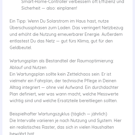
Smart-Home-Controller verbessern oft Effizienz und
Sicherheit — also: einplanen!
Ein Tipp: Wenn Du Solarstrom im Haus hast, nutze
Überschussphasen zum Laden. Das verringert Netzbezug
und erhöht die Nutzung erneuerbarer Energie. Außerdem
entlastest Du das Netz — gut fürs Klima, gut für den
Geldbeutel.
Wartungsplan als Bestandteil der Raumoptimierung:
Ablauf und Nutzen
Ein Wartungsplan sollte kein Zettelchaos sein. Er ist
vielmehr ein Fahrplan, der technische Pflege in Deinen
Alltag integriert — ohne viel Aufwand. Ein durchdachter
Plan definiert, wer was wann macht, welche Messwerte
wichtig sind und welche Ersatzteile bereitliegen sollten.
Beispielhafter Wartungszyklus (täglich — jährlich)
Die Intervalle variieren je nach Nutzung und System. Hier
ein realistisches Raster, das sich in vielen Haushalten
bewährt hat: