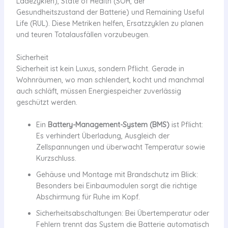
Ladezyklen), State of Health (SOH, der
Gesundheitszustand der Batterie) und Remaining Useful
Life (RUL). Diese Metriken helfen, Ersatzzyklen zu planen
und teuren Totalausfällen vorzubeugen.
Sicherheit
Sicherheit ist kein Luxus, sondern Pflicht. Gerade in
Wohnräumen, wo man schlendert, kocht und manchmal
auch schläft, müssen Energiespeicher zuverlässig
geschützt werden.
Ein
Battery-Management-System (BMS)
ist Pflicht:
Es verhindert Überladung, Ausgleich der
Zellspannungen und überwacht Temperatur sowie
Kurzschluss.
Gehäuse und Montage mit Brandschutz im Blick:
Besonders bei Einbaumodulen sorgt die richtige
Abschirmung für Ruhe im Kopf.
Sicherheitsabschaltungen: Bei Übertemperatur oder
Fehlern trennt das System die Batterie automatisch