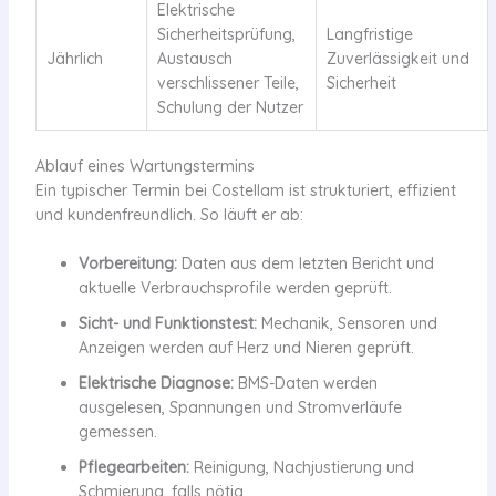
Elektrische
Sicherheitsprüfung,
Langfristige
Jährlich
Austausch
Zuverlässigkeit und
verschlissener Teile,
Sicherheit
Schulung der Nutzer
Ablauf eines Wartungstermins
Ein typischer Termin bei Costellam ist strukturiert, effizient
und kundenfreundlich. So läuft er ab:
Vorbereitung:
Daten aus dem letzten Bericht und
aktuelle Verbrauchsprofile werden geprüft.
Sicht- und Funktionstest:
Mechanik, Sensoren und
Anzeigen werden auf Herz und Nieren geprüft.
Elektrische Diagnose:
BMS-Daten werden
ausgelesen, Spannungen und Stromverläufe
gemessen.
Pflegearbeiten:
Reinigung, Nachjustierung und
Schmierung, falls nötig.