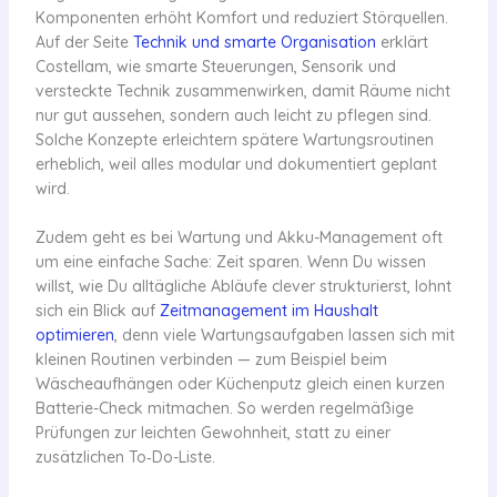
Komponenten erhöht Komfort und reduziert Störquellen.
Auf der Seite
Technik und smarte Organisation
erklärt
Costellam, wie smarte Steuerungen, Sensorik und
versteckte Technik zusammenwirken, damit Räume nicht
nur gut aussehen, sondern auch leicht zu pflegen sind.
Solche Konzepte erleichtern spätere Wartungsroutinen
erheblich, weil alles modular und dokumentiert geplant
wird.
Zudem geht es bei Wartung und Akku-Management oft
um eine einfache Sache: Zeit sparen. Wenn Du wissen
willst, wie Du alltägliche Abläufe clever strukturierst, lohnt
sich ein Blick auf
Zeitmanagement im Haushalt
optimieren
, denn viele Wartungsaufgaben lassen sich mit
kleinen Routinen verbinden — zum Beispiel beim
Wäscheaufhängen oder Küchenputz gleich einen kurzen
Batterie-Check mitmachen. So werden regelmäßige
Prüfungen zur leichten Gewohnheit, statt zu einer
zusätzlichen To‑Do-Liste.