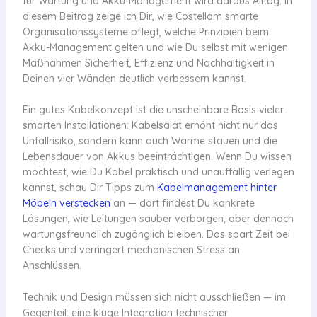
für Wartung und Akku-Management wird daraus Alltag. In
diesem Beitrag zeige ich Dir, wie Costellam smarte
Organisationssysteme pflegt, welche Prinzipien beim
Akku-Management gelten und wie Du selbst mit wenigen
Maßnahmen Sicherheit, Effizienz und Nachhaltigkeit in
Deinen vier Wänden deutlich verbessern kannst.
Ein gutes Kabelkonzept ist die unscheinbare Basis vieler
smarten Installationen: Kabelsalat erhöht nicht nur das
Unfallrisiko, sondern kann auch Wärme stauen und die
Lebensdauer von Akkus beeinträchtigen. Wenn Du wissen
möchtest, wie Du Kabel praktisch und unauffällig verlegen
kannst, schau Dir Tipps zum
Kabelmanagement hinter
Möbeln verstecken
an — dort findest Du konkrete
Lösungen, wie Leitungen sauber verborgen, aber dennoch
wartungsfreundlich zugänglich bleiben. Das spart Zeit bei
Checks und verringert mechanischen Stress an
Anschlüssen.
Technik und Design müssen sich nicht ausschließen — im
Gegenteil: eine kluge Integration technischer