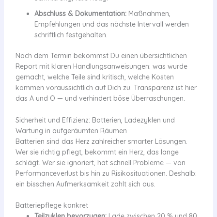
Abschluss & Dokumentation:
Maßnahmen,
Empfehlungen und das nächste Intervall werden
schriftlich festgehalten.
Nach dem Termin bekommst Du einen übersichtlichen
Report mit klaren Handlungsanweisungen: was wurde
gemacht, welche Teile sind kritisch, welche Kosten
kommen voraussichtlich auf Dich zu. Transparenz ist hier
das A und O — und verhindert böse Überraschungen.
Sicherheit und Effizienz: Batterien, Ladezyklen und
Wartung in aufgeräumten Räumen
Batterien sind das Herz zahlreicher smarter Lösungen.
Wer sie richtig pflegt, bekommt ein Herz, das lange
schlägt. Wer sie ignoriert, hat schnell Probleme — von
Performanceverlust bis hin zu Risikosituationen. Deshalb:
ein bisschen Aufmerksamkeit zahlt sich aus.
Batteriepflege konkret
Teilzyklen bevorzugen:
Lade zwischen 20 % und 80