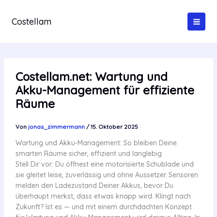
Zum
Inhalt
Costellam
springen
Costellam.net: Wartung und
Akku-Management für effiziente
Räume
Von
jonas_zimmermann
/
15. Oktober 2025
Wartung und Akku-Management: So bleiben Deine
smarten Räume sicher, effizient und langlebig
Stell Dir vor: Du öffnest eine motorisierte Schublade und
sie gleitet leise, zuverlässig und ohne Aussetzer. Sensoren
melden den Ladezustand Deiner Akkus, bevor Du
überhaupt merkst, dass etwas knapp wird. Klingt nach
Zukunft? Ist es — und mit einem durchdachten Konzept