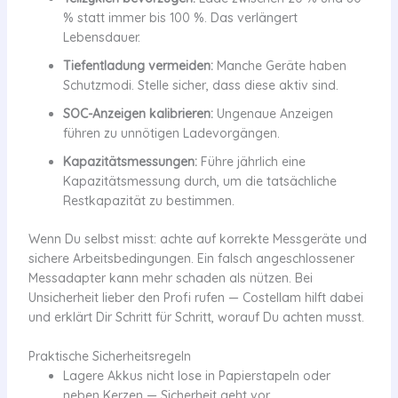
% statt immer bis 100 %. Das verlängert
Lebensdauer.
Tiefentladung vermeiden:
Manche Geräte haben
Schutzmodi. Stelle sicher, dass diese aktiv sind.
SOC-Anzeigen kalibrieren:
Ungenaue Anzeigen
führen zu unnötigen Ladevorgängen.
Kapazitätsmessungen:
Führe jährlich eine
Kapazitätsmessung durch, um die tatsächliche
Restkapazität zu bestimmen.
Wenn Du selbst misst: achte auf korrekte Messgeräte und
sichere Arbeitsbedingungen. Ein falsch angeschlossener
Messadapter kann mehr schaden als nützen. Bei
Unsicherheit lieber den Profi rufen — Costellam hilft dabei
und erklärt Dir Schritt für Schritt, worauf Du achten musst.
Praktische Sicherheitsregeln
Lagere Akkus nicht lose in Papierstapeln oder
neben Kerzen — Sicherheit geht vor.