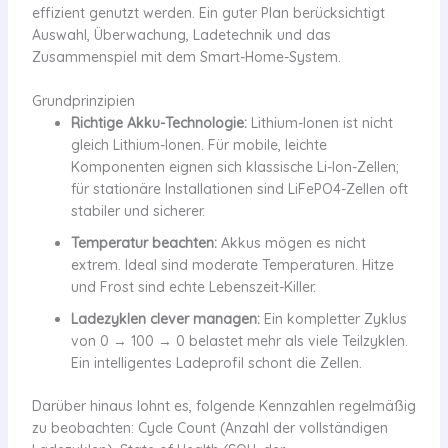
effizient genutzt werden. Ein guter Plan berücksichtigt
Auswahl, Überwachung, Ladetechnik und das
Zusammenspiel mit dem Smart-Home-System.
Grundprinzipien
Richtige Akku-Technologie:
Lithium-Ionen ist nicht
gleich Lithium-Ionen. Für mobile, leichte
Komponenten eignen sich klassische Li-Ion-Zellen;
für stationäre Installationen sind LiFePO4-Zellen oft
stabiler und sicherer.
Temperatur beachten:
Akkus mögen es nicht
extrem. Ideal sind moderate Temperaturen. Hitze
und Frost sind echte Lebenszeit-Killer.
Ladezyklen clever managen:
Ein kompletter Zyklus
von 0 → 100 → 0 belastet mehr als viele Teilzyklen.
Ein intelligentes Ladeprofil schont die Zellen.
Darüber hinaus lohnt es, folgende Kennzahlen regelmäßig
zu beobachten: Cycle Count (Anzahl der vollständigen