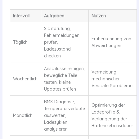
Intervall
Aufgaben
Nutzen
Sichtprüfung,
Fehlermeldungen
Früherkennung von
Täglich
prüfen,
Abweichungen
Ladezustand
checken
Anschlüsse reinigen,
Vermeidung
bewegliche Teile
Wöchentlich
mechanischer
testen, kleine
Verschleißprobleme
Updates prüfen
BMS-Diagnose,
Optimierung der
Temperaturverläufe
Ladeprofile &
Monatlich
auswerten,
Verlängerung der
Ladezyklen
Batterielebensdauer
analysieren