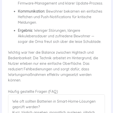
Firmware-Management und klarer Update-Prozess.
Kommunikation:
Bewohner bekamen ein einfaches
Heftchen und Push-Notifications für kritische
Meldungen.
Ergebnis:
Weniger Störungen, längere
Akkulebensdauer und zufriedene Bewohner —
sogar die Oma freut sich über die leise Schublade.
Wichtig war hier die Balance zwischen Hightech und
Bedienbarkeit: Die Technik arbeitet im Hintergrund, die
Nutzer erleben nur eine einfache Oberfläche. Das
reduziert Fehlbedienungen und sorgt dafür, dass
Wartungsmaßnahmen effektiv umgesetzt werden
können.
Häufig gestellte Fragen (FAQ)
Wie oft sollten Batterien in Smart-Home-Lösungen
geprüft werden?
Kurz: täglich ansehen, monatlich auslesen, jährlich