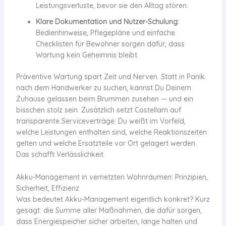
Leistungsverluste, bevor sie den Alltag stören.
Klare Dokumentation und Nutzer-Schulung:
Bedienhinweise, Pflegepläne und einfache
Checklisten für Bewohner sorgen dafür, dass
Wartung kein Geheimnis bleibt.
Präventive Wartung spart Zeit und Nerven. Statt in Panik
nach dem Handwerker zu suchen, kannst Du Deinem
Zuhause gelassen beim Brummen zusehen — und ein
bisschen stolz sein. Zusätzlich setzt Costellam auf
transparente Serviceverträge: Du weißt im Vorfeld,
welche Leistungen enthalten sind, welche Reaktionszeiten
gelten und welche Ersatzteile vor Ort gelagert werden.
Das schafft Verlässlichkeit.
Akku-Management in vernetzten Wohnräumen: Prinzipien,
Sicherheit, Effizienz
Was bedeutet Akku-Management eigentlich konkret? Kurz
gesagt: die Summe aller Maßnahmen, die dafür sorgen,
dass Energiespeicher sicher arbeiten, lange halten und