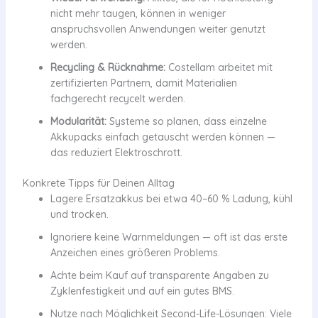
nicht mehr taugen, können in weniger
anspruchsvollen Anwendungen weiter genutzt
werden.
Recycling & Rücknahme:
Costellam arbeitet mit
zertifizierten Partnern, damit Materialien
fachgerecht recycelt werden.
Modularität:
Systeme so planen, dass einzelne
Akkupacks einfach getauscht werden können —
das reduziert Elektroschrott.
Konkrete Tipps für Deinen Alltag
Lagere Ersatzakkus bei etwa 40–60 % Ladung, kühl
und trocken.
Ignoriere keine Warnmeldungen — oft ist das erste
Anzeichen eines größeren Problems.
Achte beim Kauf auf transparente Angaben zu
Zyklenfestigkeit und auf ein gutes BMS.
Nutze nach Möglichkeit Second-Life-Lösungen: Viele