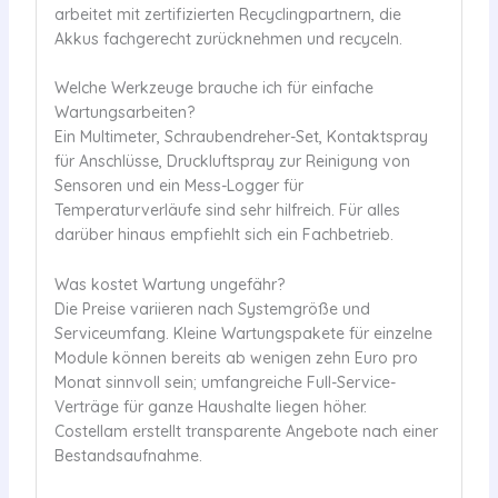
arbeitet mit zertifizierten Recyclingpartnern, die
Akkus fachgerecht zurücknehmen und recyceln.
Welche Werkzeuge brauche ich für einfache
Wartungsarbeiten?
Ein Multimeter, Schraubendreher-Set, Kontaktspray
für Anschlüsse, Druckluftspray zur Reinigung von
Sensoren und ein Mess-Logger für
Temperaturverläufe sind sehr hilfreich. Für alles
darüber hinaus empfiehlt sich ein Fachbetrieb.
Was kostet Wartung ungefähr?
Die Preise variieren nach Systemgröße und
Serviceumfang. Kleine Wartungspakete für einzelne
Module können bereits ab wenigen zehn Euro pro
Monat sinnvoll sein; umfangreiche Full-Service-
Verträge für ganze Haushalte liegen höher.
Costellam erstellt transparente Angebote nach einer
Bestandsaufnahme.