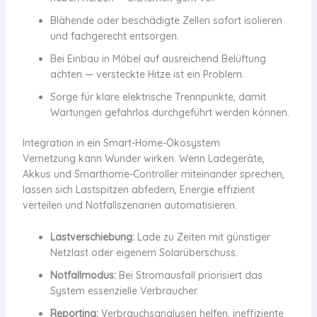
Blähende oder beschädigte Zellen sofort isolieren
und fachgerecht entsorgen.
Bei Einbau in Möbel auf ausreichend Belüftung
achten — versteckte Hitze ist ein Problem.
Sorge für klare elektrische Trennpunkte, damit
Wartungen gefahrlos durchgeführt werden können.
Integration in ein Smart-Home-Ökosystem
Vernetzung kann Wunder wirken. Wenn Ladegeräte,
Akkus und Smarthome-Controller miteinander sprechen,
lassen sich Lastspitzen abfedern, Energie effizient
verteilen und Notfallszenarien automatisieren.
Lastverschiebung:
Lade zu Zeiten mit günstiger
Netzlast oder eigenem Solarüberschuss.
Notfallmodus:
Bei Stromausfall priorisiert das
System essenzielle Verbraucher.
Reporting:
Verbrauchsanalysen helfen, ineffiziente