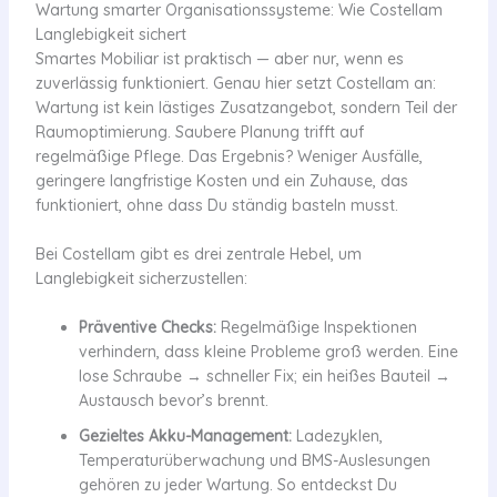
Wartung smarter Organisationssysteme: Wie Costellam
Langlebigkeit sichert
Smartes Mobiliar ist praktisch — aber nur, wenn es
zuverlässig funktioniert. Genau hier setzt Costellam an:
Wartung ist kein lästiges Zusatzangebot, sondern Teil der
Raumoptimierung. Saubere Planung trifft auf
regelmäßige Pflege. Das Ergebnis? Weniger Ausfälle,
geringere langfristige Kosten und ein Zuhause, das
funktioniert, ohne dass Du ständig basteln musst.
Bei Costellam gibt es drei zentrale Hebel, um
Langlebigkeit sicherzustellen:
Präventive Checks:
Regelmäßige Inspektionen
verhindern, dass kleine Probleme groß werden. Eine
lose Schraube → schneller Fix; ein heißes Bauteil →
Austausch bevor’s brennt.
Gezieltes Akku-Management:
Ladezyklen,
Temperaturüberwachung und BMS-Auslesungen
gehören zu jeder Wartung. So entdeckst Du