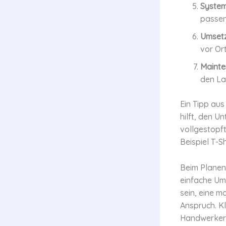
System
passen
Umset
vor Ort
Mainte
den La
Ein Tipp aus
hilft, den U
vollgestopft
Beispiel T-S
Beim Planen 
einfache Um
sein, eine 
Anspruch. K
Handwerker 