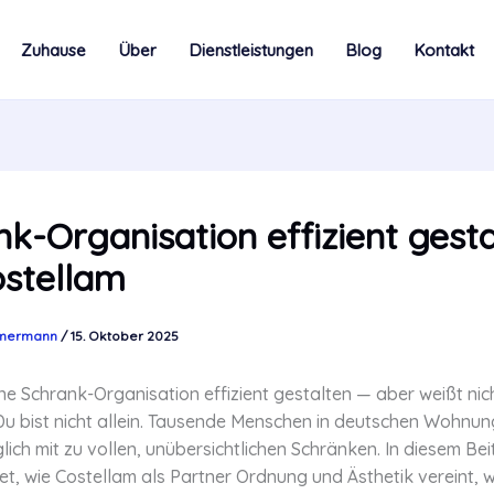
Zuhause
Über
Dienstleistungen
Blog
Kontakt
k-Organisation effizient gest
ostellam
mmermann
/
15. Oktober 2025
ine Schrank-Organisation effizient gestalten — aber weißt nic
u bist nicht allein. Tausende Menschen in deutschen Wohnu
ich mit zu vollen, unübersichtlichen Schränken. In diesem Bei
ret, wie Costellam als Partner Ordnung und Ästhetik vereint, 